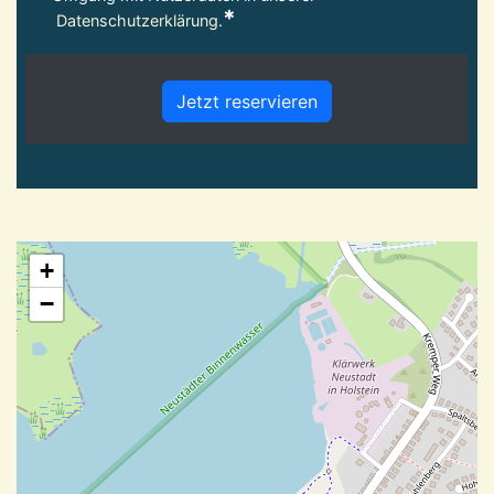
*
Datenschutzerklärung
.
Jetzt reservieren
+
−