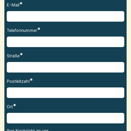
*
E-Mail
*
Telefonnummer
*
Straße
*
Postleitzahl
*
Ort
Ihre Nachricht an uns