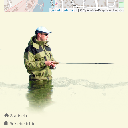
Leaflet
|
netzmacht
| © OpenStreetMap contributors
Startseite
Reiseberichte