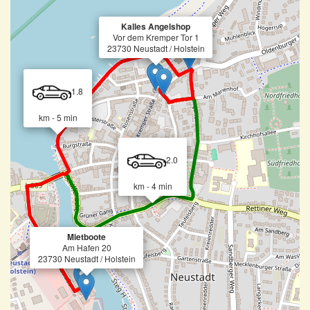
Kalles Angelshop
Vor dem Kremper Tor 1
23730 Neustadt / Holstein
1.8
km - 5 min
2.0
km - 4 min
Mietboote
Am Hafen 20
23730 Neustadt / Holstein