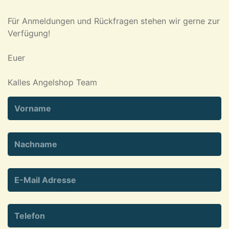
Für Anmeldungen und Rückfragen stehen wir gerne zur
Verfügung!
Euer
Kalles Angelshop Team