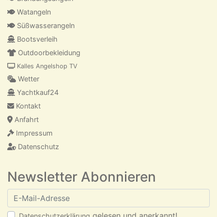
Watangeln
Süßwasserangeln
Bootsverleih
Outdoorbekleidung
Kalles Angelshop TV
Wetter
Yachtkauf24
Kontakt
Anfahrt
Impressum
Datenschutz
Newsletter Abonnieren
E-Mail-Adresse
gelesen und anerkannt!
Datenschutzerklärung