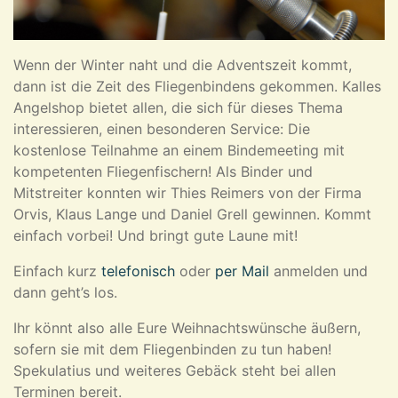
Wenn der Winter naht und die Adventszeit kommt,
dann ist die Zeit des Fliegenbindens gekommen. Kalles
Angelshop bietet allen, die sich für dieses Thema
interessieren, einen besonderen Service: Die
kostenlose Teilnahme an einem Bindemeeting mit
kompetenten Fliegenfischern! Als Binder und
Mitstreiter konnten wir Thies Reimers von der Firma
Orvis, Klaus Lange und Daniel Grell gewinnen. Kommt
einfach vorbei! Und bringt gute Laune mit!
Einfach kurz
telefonisch
oder
per Mail
anmelden und
dann geht’s los.
Ihr könnt also alle Eure Weihnachtswünsche äußern,
sofern sie mit dem Fliegenbinden zu tun haben!
Spekulatius und weiteres Gebäck steht bei allen
Terminen bereit.