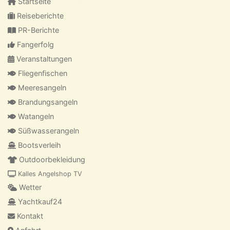
Startseite
Reiseberichte
PR-Berichte
Fangerfolg
Veranstaltungen
Fliegenfischen
Meeresangeln
Brandungsangeln
Watangeln
Süßwasserangeln
Bootsverleih
Outdoorbekleidung
Kalles Angelshop TV
Wetter
Yachtkauf24
Kontakt