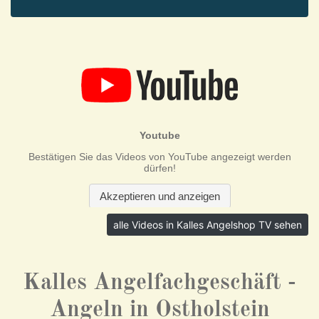
alle Videos in Kalles Angelshop TV sehen
Kalles Angelfachgeschäft -
Angeln in Ostholstein