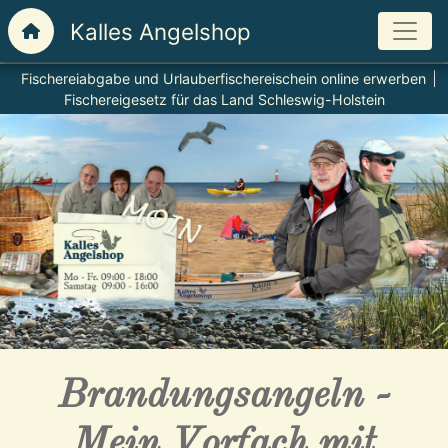
Fischereiabgabe und Urlauberfischereischein online erwerben
Fischereigesetz für das Land Schleswig-Holstein
Brandungsangeln -
Mein Vorfach mit