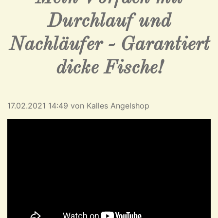
Durchlauf und
Nachläufer - Garantiert
dicke Fische!
17.02.2021 14:49
von Kalles Angelshop